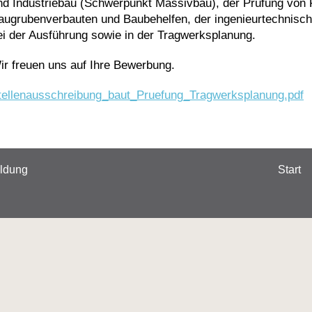
nd Industriebau (Schwerpunkt Massivbau), der Prüfung von
augrubenverbauten und Baubehelfen, der ingenieurtechnisch
ei der Ausführung sowie in der Tragwerksplanung.
ir freuen uns auf Ihre Bewerbung.
tellenausschreibung_baut_Pruefung_Tragwerksplanung.pdf
Start