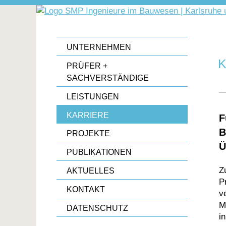
UNTERNEHMEN
K
PRÜFER +
SACHVERSTÄNDIGE
LEISTUNGEN
KARRIERE
F
B
PROJEKTE
Ü
PUBLIKATIONEN
Z
AKTUELLES
P
KONTAKT
v
M
DATENSCHUTZ
i