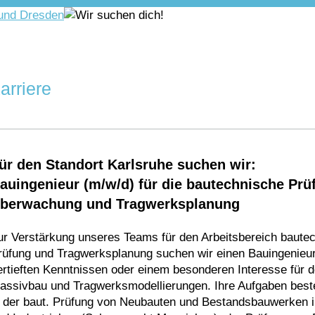
arriere
ür den Standort Karlsruhe suchen wir:
auingenieur (m/w/d) für die bautechnische Prü
berwachung und Tragwerksplanung
ur Verstärkung unseres Teams für den Arbeitsbereich baute
rüfung und Tragwerksplanung suchen wir einen Bauingenieur
ertieften Kenntnissen oder einem besonderen Interesse für 
assivbau und Tragwerksmodellierungen. Ihre Aufgaben best
n der baut. Prüfung von Neubauten und Bestandsbauwerken 